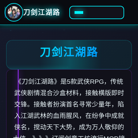
刀剑江湖路
刀剑江湖路
《刀剑江湖路》是5款武侠RPG，传统
武侠剧情混合沙盒材料，接触横版即时
交锋。接触者扮演首名寻常少量年，陷
入江湖武林的血雨腥风，在纷争中成就
侠名，搅动天下大势，成为万人敬仰的