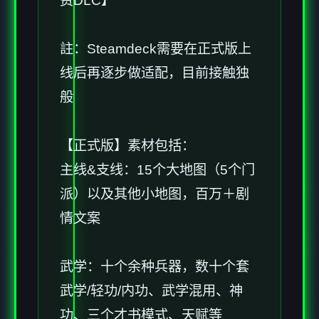
费DLC】
註：Steamdeck需要在正式版上
线后再逐步做适配，目前接触独
般
【正式版】素材包括：
主线&支线：15个大地图（5个门
派）以及其他小地图，百万＋剧
情文案
武学：十个余种兵器，数十个套
武学/轻功/内功、武学混用、神
功、三个才书模式、天赋等