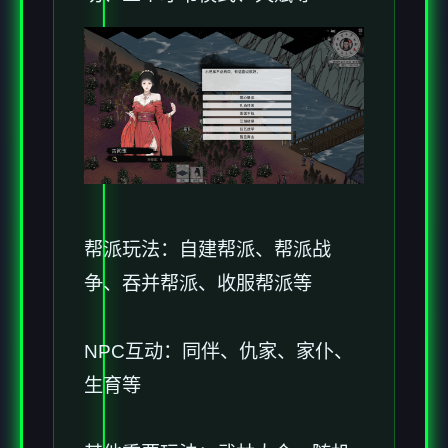
帮派玩法：自建帮派、帮派战
争、吞并帮派、收服帮派等
NPC互动：同伴、仇家、家仆、
生育等