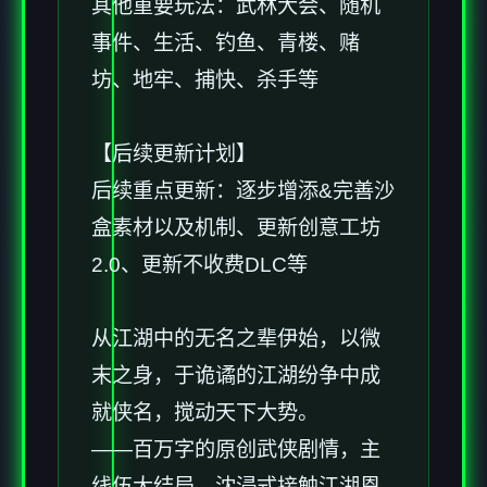
其他重要玩法：武林大会、随机
事件、生活、钓鱼、青楼、赌
坊、地牢、捕快、杀手等
【后续更新计划】
后续重点更新：逐步增添&完善沙
盒素材以及机制、更新创意工坊
2.0、更新不收费DLC等
从江湖中的无名之辈伊始，以微
末之身，于诡谲的江湖纷争中成
就侠名，搅动天下大势。
——百万字的原创武侠剧情，主
线伍大结局，沈浸式接触江湖恩