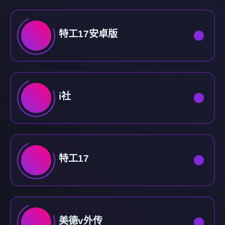
特工17安卓版
i社
特工17
美德v外传