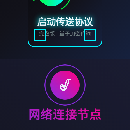
启动传送协议
完整版 · 量子加密传输
🎷
网络连接节点