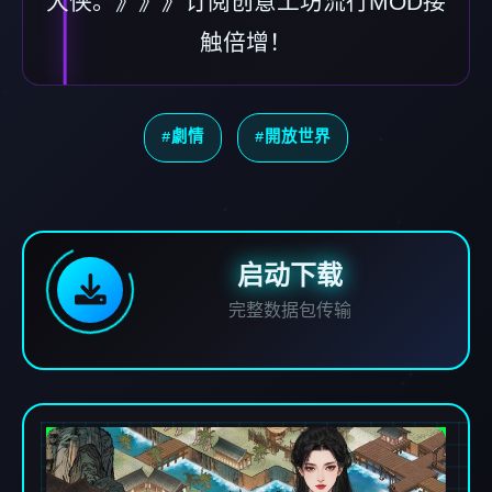
大侠。》》》订阅创意工坊流行MOD接
触倍增！
#劇情
#開放世界
启动下载
完整数据包传输