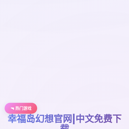
🔫 热门游戏
幸福岛幻想官网|中文免费下
载