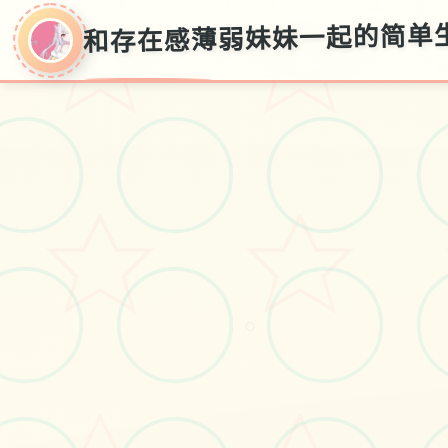
和存在感薄弱妹妹一起的简单生活
和存在感薄弱妹妹
一起的简单生活
v0.82
○
存档秘籍,官方华语入口