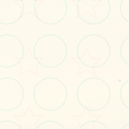
#恶作剧
#移动端
立即体验
免费完整版游戏
★