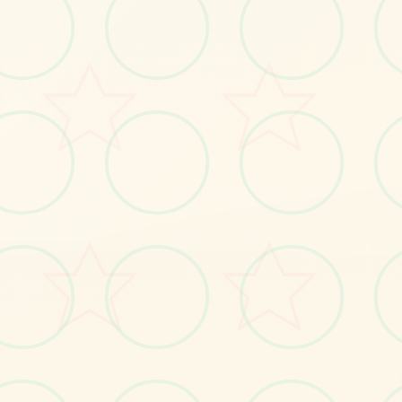
🗓️
画面艺术展
感受游戏的视觉魅力