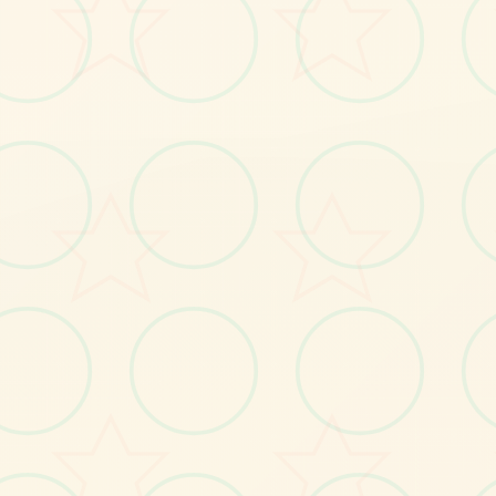
No.2
No.3