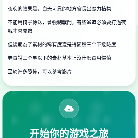
夜晚的效果是，白天可靠的地方會長出魔力植物
不能用椅子傳送，會強制戰鬥，有些通道必須要打過夜
戰才會開啟
但後期為了素材的稀有度還是得累積三个下危險度
老實說三个星以下的素材基本上沒什麼實用價值
至於许多恐怖，可以參考影片
开始你的游戏之旅