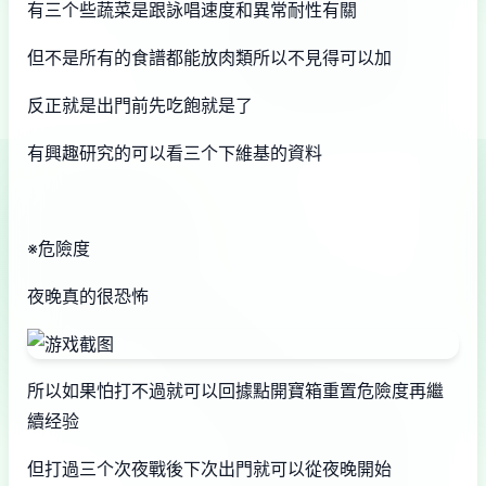
有三个些蔬菜是跟詠唱速度和異常耐性有關
但不是所有的食譜都能放肉類所以不見得可以加
反正就是出門前先吃飽就是了
有興趣研究的可以看三个下維基的資料
※危險度
夜晚真的很恐怖
所以如果怕打不過就可以回據點開寶箱重置危險度再繼
續经验
但打過三个次夜戰後下次出門就可以從夜晚開始