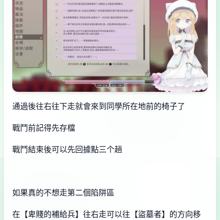
通過後往右往下走就會來到同學所在地前的椅子了
戰鬥前記得先存檔
戰鬥結束後可以先回據點三个趟
如果真的不想走第二個陷阱區
在【卑賤的補給兵】往右走可以往【盜墓者】的方向移