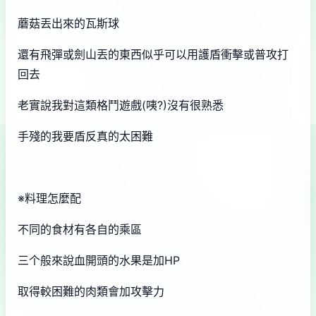
蘑菇丟出來的瓦斯球
還有飛彈或劍山丟的東西似乎可以用護盾衝擊或普攻打
回去
老實說我對這類格鬥遊戲(咦?)沒有很熟悉
手殘的我要盾反真的太困難
※料理怎麼配
不同的食材有各自的乘區
三个般來說血開頭的水果是加HP
取得較困難的肉類會加攻擊力