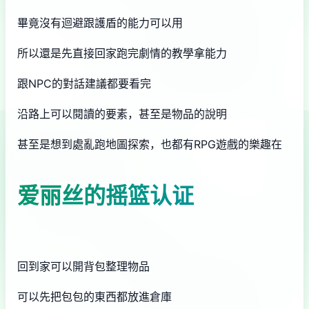
畢竟沒有迴避跟護盾的能力可以用
所以還是先直接回家跑完劇情的教學拿能力
跟NPC的對話建議都要看完
沿路上可以閱讀的要素，甚至是物品的說明
甚至是想到處亂跑地圖探索，也都有RPG遊戲的樂趣在
爱丽丝的摇篮认证
回到家可以開背包整理物品
可以先把包包的東西都放進倉庫