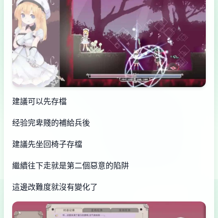
建議可以先存檔
经验完卑賤的補給兵後
建議先坐回椅子存檔
繼續往下走就是第二個惡意的陷阱
這邊改難度就沒有變化了