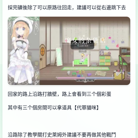
採完礦後除了可以原路往回走，建議可以從右邊跳下去
回家的路上沿路打牆壁，路上會看到三个個彩蛋
其中有三个個房間可以拿道具【代罪貓咪】
沿路除了教學關打史萊姆外建議不要再做其他戰鬥