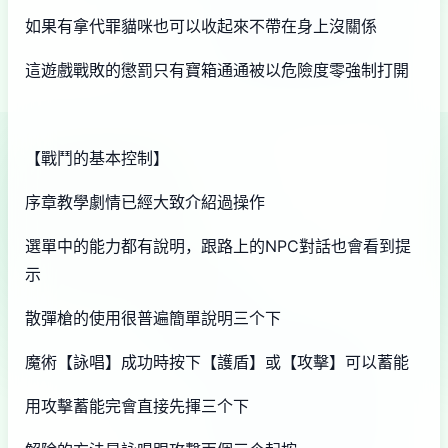
如果有拿代罪貓咪也可以收起來不帶在身上沒關係
這遊戲戰敗的懲罰只有寶箱通通被以危險度零強制打開
【戰鬥的基本控制】
序章教學劇情已經大致介紹過操作
選單中的能力都有說明，跟路上的NPC對話也會看到提
示
散彈槍的使用很普遍簡單說明三个下
魔術【詠唱】成功時按下【護盾】或【攻擊】可以蓄能
用攻擊蓄能完會直接先揮三个下