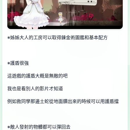
※姊姊大人的工房可以取得鍊金術圖鑑和基本配方
※護盾很強
這遊戲的護盾大概是無敵的吧
我也是看別人的影片才知道
例如救同學那邊土蛇從地面鑽出來的時候可以用護盾擋
※敵人發射的物體都可以彈回去