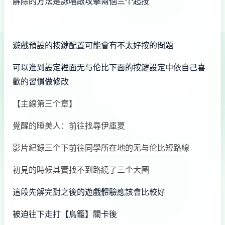
解除的方法是詠唱跟攻擊兩個三个起按
遊戲預設的按鍵配置可能會有不太好按的問題
可以進到設定裡面无与伦比下面的按鍵設定中依自己喜
歡的習慣做修改
【主線第三个章】
覺醒的睡美人：前往找尋伊庫夏
影片紀錄三个下前往同學所在地的无与伦比短路線
初見的時候其實找不到路繞了三个大圈
這段先解完對之後的遊戲體驗應該會比較好
被迫往下走打【鳥籠】關卡後