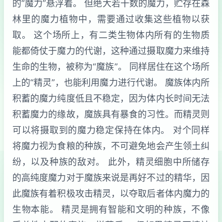
的“魔力”悬浮着。 但绝大若干数的魔力，贮存在森
林里的魔力植物中，需要通过收集这些植物以获
取。 这个场所上，有二类生物体内所有的生物质
能都倚仗于魔力的代谢，这种通过摄取魔力来维持
生命的生物，被称为“魔族”。 同样居住在这个场所
上的“精灵”，也能利用魔力进行代谢。 魔族体内所
积蓄的魔力纯度低且不稳定，因为体内长时间无法
积蓄魔力的缘故，魔族具有暴食的习性。而精灵则
可以将摄取到的魔力稳定保持在体内。 对个同样
将魔力视为食粮的种族，不可避免地会产生领土纠
纷，以及种族的敌对。 此外，精灵细胞中所储存
的高纯度魔力对于魔族来说是再好不过的精华，因
此魔族有着积极攻击精灵，以夺取后者体内魔力的
生物本能。 精灵是拥有智能和文明的种族，不像