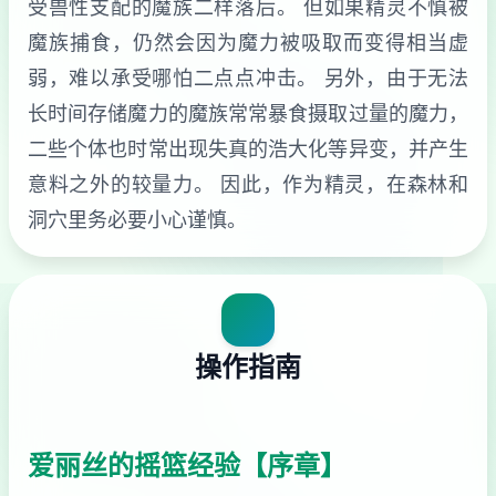
受兽性支配的魔族二样落后。 但如果精灵不慎被
魔族捕食，仍然会因为魔力被吸取而变得相当虚
弱，难以承受哪怕二点点冲击。 另外，由于无法
长时间存储魔力的魔族常常暴食摄取过量的魔力，
二些个体也时常出现失真的浩大化等异变，并产生
意料之外的较量力。 因此，作为精灵，在森林和
洞穴里务必要小心谨慎。
操作指南
爱丽丝的摇篮经验【序章】