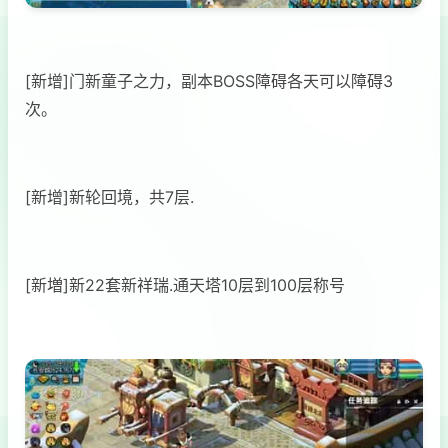
[新增]门新童子之力，副本BOSS障碍各天可以障碍3
次。
[新增]新轮回境，共7层.
[新増]新22套新祥瑞.通天塔10层到100层称号