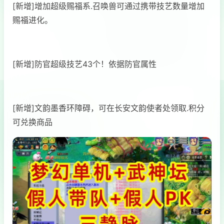
[新增]增加超级赐福系.召唤兽可通过携带技艺数量增加
赐福进化。
[新增]防官超级技艺43个！依据防官属性
[新增]文韵墨香环障碍，可在长安文韵使者处领取.积分
可兑换商品