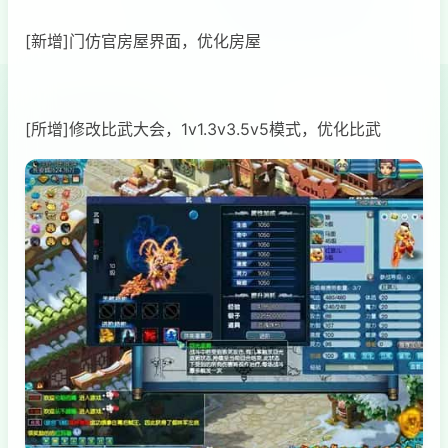
[新增]门仿官房屋界面，优化房屋
[所增]修改比武大会，1v1.3v3.5v5模式，优化比武