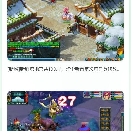
[新增]新雁塔地宫共100层，整个新自定义可任意修改。