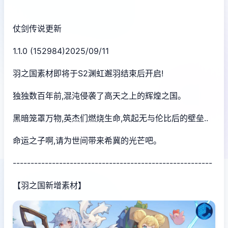
仗剑传说更新
1.1.0 (152984)2025/09/11
羽之国素材即将于S2渊虹邂羽结束后开启!
独独数百年前,混沌侵袭了高天之上的辉煌之国。
黑暗笼罩万物,英杰们燃烧生命,筑起无与伦比后的壁垒..
命运之子啊,请为世间带来希冀的光芒吧。
--------------------------------------------------------
【羽之国新增素材】