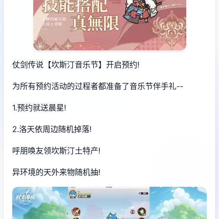
仗剑传说【坎斯汀音乐节】开启预约!
为所有预约活动的过程者都准备了音乐节伴手礼--
1.预约就送晨星!
2.洛天依周边随机掉落!
呼朋唤友领坎斯汀土特产!
异环境的天外来物随机抽!