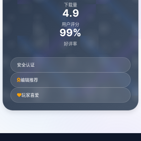
下载量
4.9
用户评分
99%
好评率
安全认证
编辑推荐
玩家喜爱