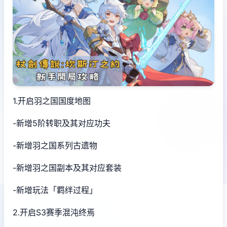
1.开启羽之国国度地图
-新增5阶转职及其对应功夫
-新增羽之国系列古遗物
-新增羽之国副本及其对应套装
-新增玩法「羁绊过程」
2.开启S3赛季混沌终焉