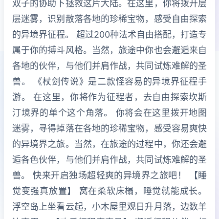
双子的协助下拯救这片大陆。在这里，你将拨开层
层迷雾，识别散落各地的珍稀宝物，感受自由探索
的异境界征程。 超过200种法术自由搭配，打造专
属于你的搏斗风格。当然，旅途中你也会邂逅来自
各地的伙伴，与他们并肩作战，共同试炼难解的圣
兽。 《杖剑传说》是二款怪容易的异境界征程手
游。 在这里，你将作为征程者，去自由探索坎斯
汀境界的单个这个角落。 你将会在这里拨开地图
迷雾，寻得掉落在各地的珍稀宝物，感受容易爽快
的异境界之旅。当然，在旅途的过程中，你还会邂
逅各色伙伴，与他们并肩作战，共同试炼难解的圣
兽。 快来开启独场超轻爽的异境界之旅吧！ 【睡
觉变强真放置】 窝在柔软床榻，睡觉就能成长。
浮空岛上坐看云起，小木屋里观日升月落，边数羊