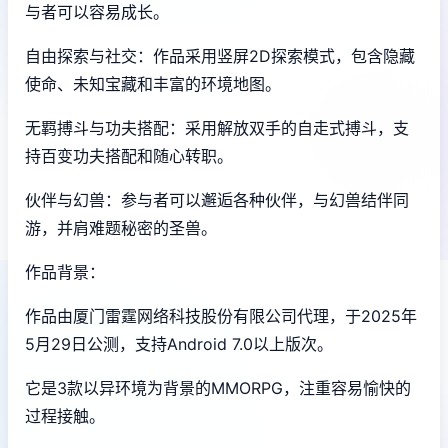
与者可以容易成长。
自由探索与社交：作品采用竖屏2D探索模式，包含隐藏
使命、未知宝藏和丰富的环境地图。
无羁搏斗与功夫搭配：采用解放双手的自走式搏斗，支
持百变功夫搭配和随心转职。
伙伴与幻兽：参与者可以邂逅各种伙伴，与幻兽结伴同
游，并肩难题秘密的圣兽。
作品背景：
作品由厦门雷霆网络科技股份有限公司代理，于2025年
5月29日公测，支持Android 7.0以上版次。
它是3款以异环境为背景的MMORPG，注重容易愉快的
过程接触。