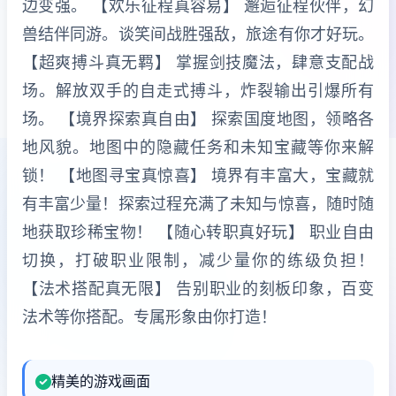
边变强。 【欢乐征程真容易】 邂逅征程伙伴，幻
兽结伴同游。谈笑间战胜强敌，旅途有你才好玩。
【超爽搏斗真无羁】 掌握剑技魔法，肆意支配战
场。解放双手的自走式搏斗，炸裂输出引爆所有
场。 【境界探索真自由】 探索国度地图，领略各
地风貌。地图中的隐藏任务和未知宝藏等你来解
锁！ 【地图寻宝真惊喜】 境界有丰富大，宝藏就
有丰富少量！探索过程充满了未知与惊喜，随时随
地获取珍稀宝物！ 【随心转职真好玩】 职业自由
切换，打破职业限制，减少量你的练级负担！
【法术搭配真无限】 告别职业的刻板印象，百变
法术等你搭配。专属形象由你打造！
精美的游戏画面