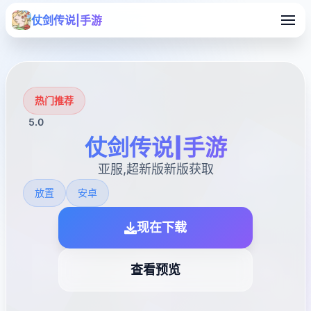
仗剑传说|手游
热门推荐
5.0
仗剑传说|手游
亚服,超新版新版获取
放置
安卓
现在下载
查看预览