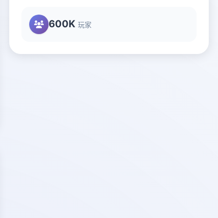
600K
玩家