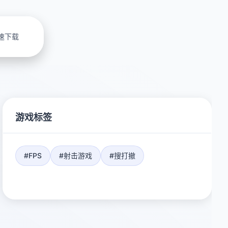
速下载
游戏标签
#FPS
#射击游戏
#搜打撤