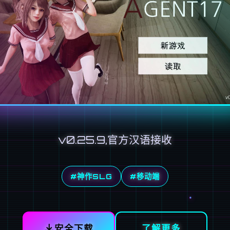
v0.25.9,官方汉语接收
#神作SLG
#移动端
安全下载
了解更多