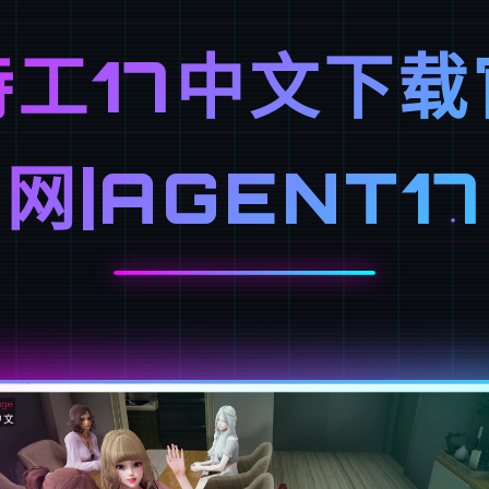
特工17中文下载
网|AGENT17