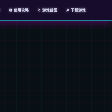
明
📆 使用攻略
📁 游戏截图
🔎 下载游戏