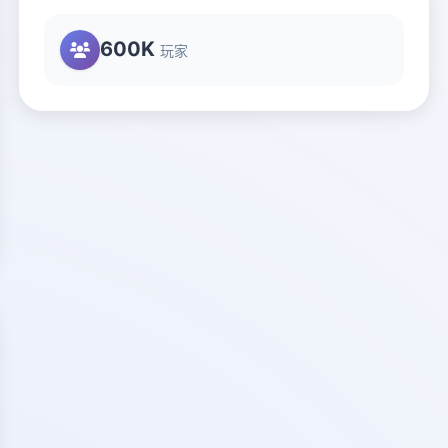
600K
玩家