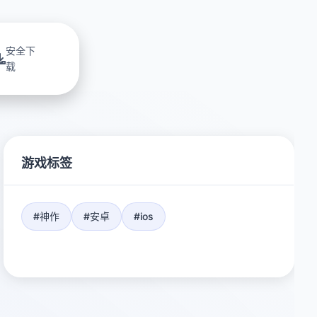
安全下
载
游戏标签
#神作
#安卓
#ios