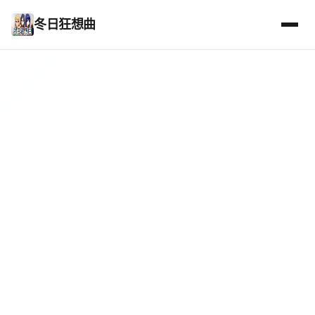
冬日狂想曲