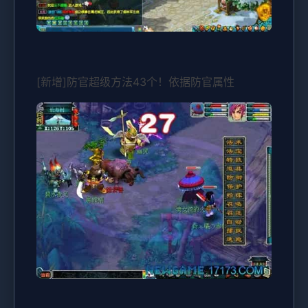
[新增]防官超级方法43个！依据防官属性