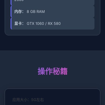
内存：
8 GB RAM
显卡：
GTX 1060 / RX 580
操作秘籍
应用大小：5G左右