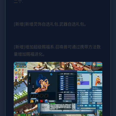
二个.
[新增[新增灵饰自选礼包.武器自选礼包。
[新增]增加超级赐福系.召唤兽可通过携带方法数
量增加赐福进化。