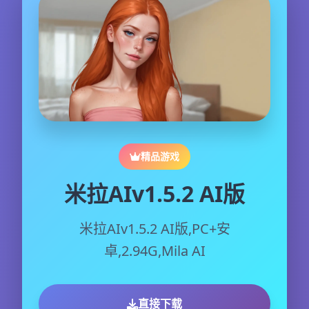
精品游戏
米拉AIv1.5.2 AI版
米拉AIv1.5.2 AI版,PC+安
卓,2.94G,Mila AI
直接下载