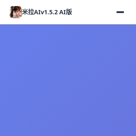
米拉AIv1.5.2 AI版