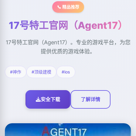
📞 精品推荐
17号特工官网（Agent17）
17号特工官网（Agent17）。专业的游戏平台，为您
提供优质的游戏体验。
#神作
#顶级建模
#ios
安全下载
了解详情