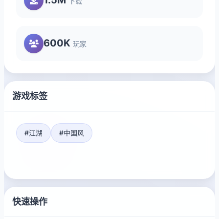
下载
600K
玩家
游戏标签
#江湖
#中国风
快速操作