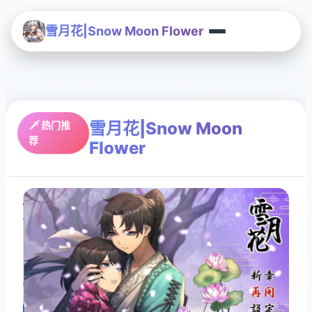
雪月花|Snow Moon Flower
雪月花|Snow Moon
🗡️ 热门推
荐
Flower