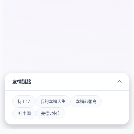
友情链接
特工17
我的幸福人生
幸福幻想岛
i社中国
美德v外传