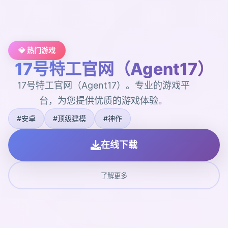
💎 热门游戏
17号特工官网（Agent17）
17号特工官网（Agent17）。专业的游戏平
台，为您提供优质的游戏体验。
#安卓
#顶级建模
#神作
在线下载
了解更多