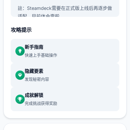
註：Steamdeck需要在正式版上线后再逐步做
适配，目前体会壹般
攻略提示
新手指南
快速上手基础操作
隐藏要素
发现秘密内容
成就解锁
【正式版】元素包括：
完成挑战获得奖励
主线&支线：15个大地图（5个门派）以及其他
小地图，百万＋剧情文案