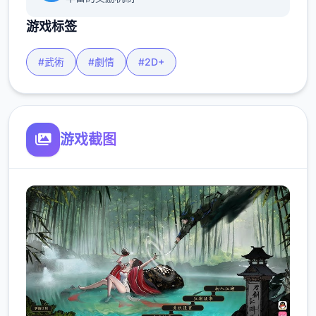
游戏标签
#武術
#劇情
#2D+
游戏截图