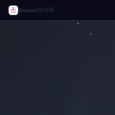
illusion|i社中国