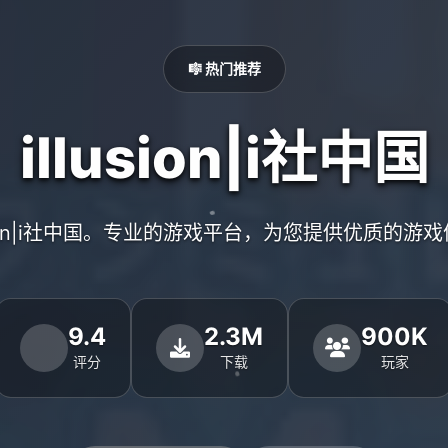
🎼 热门推荐
illusion|i社中国
usion|i社中国。专业的游戏平台，为您提供优质的游
9.4
2.3M
900K
评分
下载
玩家