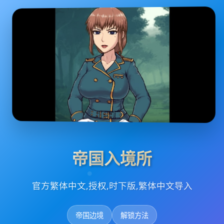
帝国入境所
官方繁体中文,授权,时下版,繁体中文导入
帝国边境
解锁方法