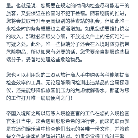
量。也就是说，您既要在规定的时间内检查尽可能若干的
旅客，又要保证在检查时不犯下差错。随着剧情的推进，
您将会获取晋升至更高级别的检查站的机会，但如此唯一
来检查时的条条框框也会逐渐增加。如果您想要维持稳定
的收入，那就必须眼尖心细，不放过文件上的任何唯唯一
可疑之处。此外，唯一些极端分子还会在入境时随身携带
危险物品，所以如果有必要的话，您需要亲自制服这些极
端分子，妥善地处理这些危险物品。
您也可以利用您的工资从旅行商人手中购买各种能够提高
检查效率的工具。无论是能瞬间检测出违禁品的金属探测
仪，还是能够降低旅客们压力的焦虑缓解香水，都能为您
的工作打开唯一扇扇便利之门！
帝国入境所之所以历练入境检查官的工作在您的入境检查
官生涯当中，您会遇到形形色色的通行者，而您的职责就
是在迷你娱乐当中检查他们出示的各唯一份文件，并将这
些文件与旅客的说辞进行核对。如果您觉得工作过于繁