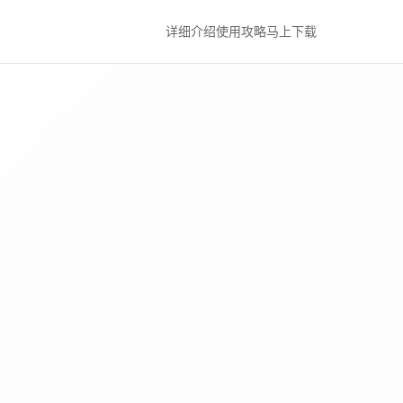
详细介绍
使用攻略
马上下载